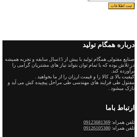
ثبت اطلاعات
درباره همگام تولید
صنایع مفتولی همگام تولید با بیش از 15سال سابقه و تجربه همیشه
در تلاش بوده که با تمام توان بتواند نیاز های مشتریان گرامی را
برآورده کند.
کیفیت بالا ی کالا را و قیمت ارزان را از ما بخواهید .
مفتول طی فرایند های مهندسی طی مراحل پیچیده کش می آید و
نازک میشود .
ارتباط باما
تلفن همراه:
09123681369
تلفن همراه:
09126105380