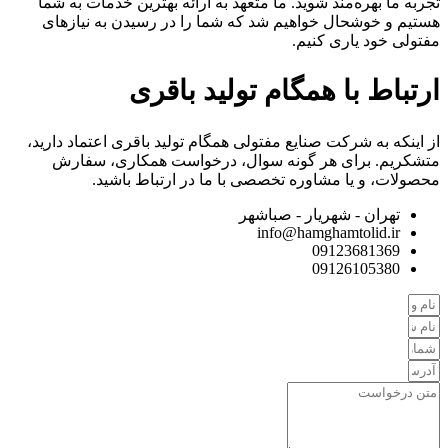
تجربه ما بهره‌مند شوید. ما متعهد به ارائه بهترین خدمات به شما
هستیم و خوشحال خواهیم شد که شما را در رسیدن به نیازهای
مفتولی خود یاری کنیم.
ارتباط با همگام تولید باقری
از اینکه به شرکت صنایع مفتولی همگام تولید باقری اعتماد دارید،
متشکریم. برای هر گونه سوال، درخواست همکاری، سفارش
محصولات، و یا مشاوره تخصصی با ما در ارتباط باشید.
تهران - شهریار - صباشهر
info@hamghamtolid.ir
09123681369
09126105380