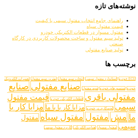
نوشته‌های تازه
راهنمای جامع انتخاب مفتول سیمی با کیفیت
قیمت مفتول سیاه
مفتول مسوار در قطعات الکتریکی خودرو
تولید سیم مفتول و ساخت محصولات کاربردی در کارگاه
صنعتی
تولید صنایع مفتولی
برچسب ها
ECU خودرو
استاندارد مفتول سیمی
انتخاب سیم مفتول
بهترین سیم مفتول
تعمیرات الکترونیک
صنایع مفتولی
صنایع
خودرو
سنسورهای خودرو
سیم مفتول
مفتولی باقری
قیمت مفتول
قطعات الکتریکی خودرو
سیمی
مزایا کار با
مزایا کار با با ما
لحیم‌کاری در خودرو
مفتول سیاه
مش
مفتول
ما
مفتول
سیمی
مفتول مسوار
هدایت الکتریکی
کاریرد مفتول سیمی