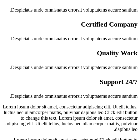
Despiciatis unde omnisnatus errorsit voluptatems accure santium.
Certified Company
Despiciatis unde omnisnatus errorsit voluptatems accure santium.
Quality Work
Despiciatis unde omnisnatus errorsit voluptatems accure santium.
24/7 Support
Despiciatis unde omnisnatus errorsit voluptatems accure santium.
Lorem ipsum dolor sit amet, consectetur adipiscing elit. Ut elit tellus,
luctus nec ullamcorper mattis, pulvinar dapibus leo.Click edit button
to change this text. Lorem ipsum dolor sit amet, consectetur
adipiscing elit. Ut elit tellus, luctus nec ullamcorper mattis, pulvinar
dapibus leo.
Lorem ipsum dolor sit amet, consectetur adiClick edit button to