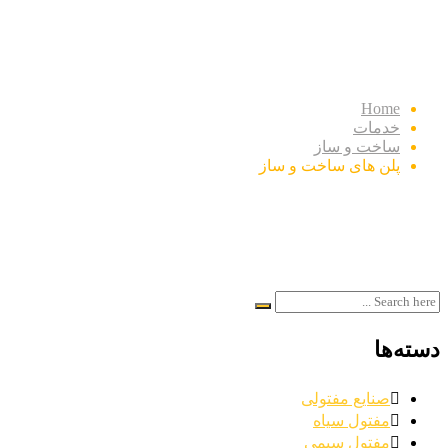
پلن های ساخت و ساز
Home
خدمات
ساخت و ساز
پلن های ساخت و ساز
دسته‌ها
صنایع مفتولی
مفتول سیاه
مفتول سیمی