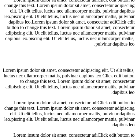
change this text. Lorem ipsum dolor sit amet, consectetur adipiscing
elit. Ut elit tellus, luctus nec ullamcorper mattis, pulvinar dapibus
leo.piscing elit. Ut elit tellus, luctus nec ullamcorper mattis, pulvinar
dapibus leo.Lorem ipsum dolor sit amet, consectetur adiClick edit
button to change this text. Lorem ipsum dolor sit amet, consectetur
adipiscing elit. Ut elit tellus, luctus nec ullamcorper mattis, pulvinar
dapibus leo.piscing elit. Ut elit tellus, luctus nec ullamcorper mattis,
pulvinar dapibus leo.
Lorem ipsum dolor sit amet, consectetur adipiscing elit. Ut elit tellus,
luctus nec ullamcorper mattis, pulvinar dapibus leo.Click edit button
to change this text. Lorem ipsum dolor sit amet, consectetur
adipiscing elit. Ut elit tellus, luctus nec ullamcorper mattis, pulvinar
dapibus leo.
Lorem ipsum dolor sit amet, consectetur adiClick edit button to
change this text. Lorem ipsum dolor sit amet, consectetur adipiscing
elit. Ut elit tellus, luctus nec ullamcorper mattis, pulvinar dapibus
leo.piscing elit. Ut elit tellus, luctus nec ullamcorper mattis, pulvinar
dapibus leo.
Lorem ipsum dolor sit amet, consectetur adiClick edit button to