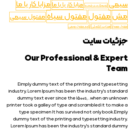
ی
مزایا کار با ما
مزایا کار با با ما
لحیم‌کاری در خودرو
مفتول
مفتول سیاه
مفتول سیمی
ار
هدایت الکتریکی
کاریرد مفتول سیمی
یات سایت
Our Professional & Exp
T
Eimply dummy text of the printing and types
industry. Lorem Ipsum has been the industry's st
dummy text ever since the 1500s, . when an u
printer took a galley of type and scrambled it to 
type specimen It has survived not only book.
dummy text of the printing and typesetting ind
Lorem Ipsum has been the industry's standard