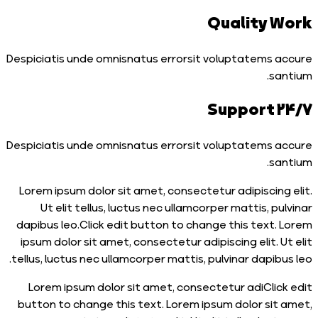
Quality 
Despiciatis unde omnisnatus errorsit voluptatems 
sa
2
Despiciatis unde omnisnatus errorsit voluptatems 
sa
Lorem ipsum dolor sit amet, consectetur adipiscing
Ut elit tellus, luctus nec ullamcorper mattis, p
dapibus leo.Click edit button to change this text.
ipsum dolor sit amet, consectetur adipiscing elit. U
tellus, luctus nec ullamcorper mattis, pulvinar dapibu
Lorem ipsum dolor sit amet, consectetur adiClic
button to change this text. Lorem ipsum dolor sit