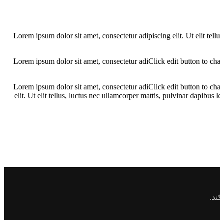
Lorem ipsum dolor sit amet, consectetur adipiscing elit. Ut elit tel
Lorem ipsum dolor sit amet, consectetur adiClick edit button to chan
Lorem ipsum dolor sit amet, consectetur adiClick edit button to chan
elit. Ut elit tellus, luctus nec ullamcorper mattis, pulvinar dapibu