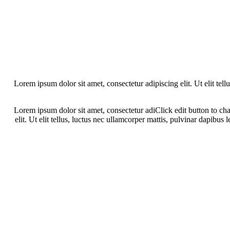
Lorem ipsum dolor sit amet, consectetur adipiscing elit. Ut elit tel
Lorem ipsum dolor sit amet, consectetur adiClick edit button to chan
elit. Ut elit tellus, luctus nec ullamcorper mattis, pulvinar dapibu