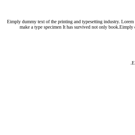
Eimply dummy text of the printing and typesetting industry. Lorem 
make a type specimen It has survived not only book.Eimply d
E