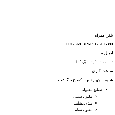
تلفن همراه
09123681369-09126105380
ایمیل ما
info@hamghamtolid.ir
ساعت کاری
شنبه تا چهارشنبه: 9صبح تا 7 شب
صنایع مفتولی
مفتول سیمی
مفتول شاخه
مفتول سیاه