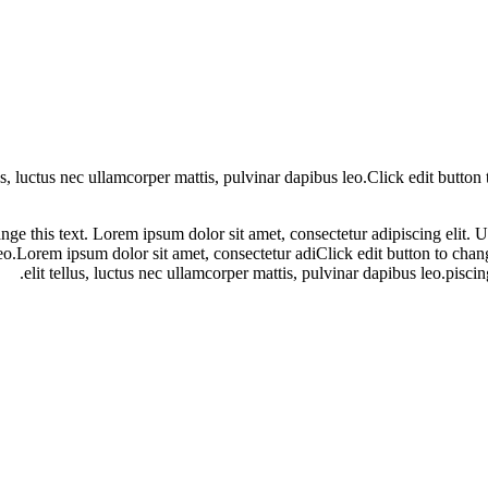
lus, luctus nec ullamcorper mattis, pulvinar dapibus leo.Click edit button
ge this text. Lorem ipsum dolor sit amet, consectetur adipiscing elit. Ut 
s leo.Lorem ipsum dolor sit amet, consectetur adiClick edit button to chan
elit tellus, luctus nec ullamcorper mattis, pulvinar dapibus leo.piscing