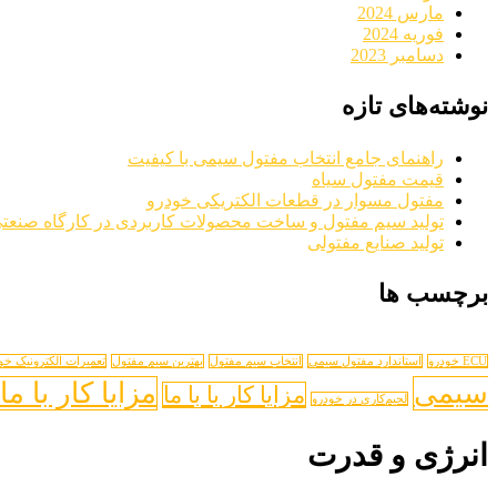
مارس 2024
فوریه 2024
دسامبر 2023
نوشته‌های تازه
راهنمای جامع انتخاب مفتول سیمی با کیفیت
قیمت مفتول سیاه
مفتول مسوار در قطعات الکتریکی خودرو
تولید سیم مفتول و ساخت محصولات کاربردی در کارگاه صنعت
تولید صنایع مفتولی
برچسب ها
ECU خودرو
استاندارد مفتول سیمی
انتخاب سیم مفتول
بهترین سیم مفتول
تعمیرات الکترونیک خو
سیمی
مزایا کار با ما
مزایا کار با با ما
لحیم‌کاری در خودرو
انرژی و قدرت