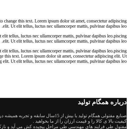
 to change this text. Lorem ipsum dolor sit amet, consectetur adipiscing
elit. Ut elit tellus, luctus nec ullamcorper mattis, pulvinar dapibus leo.
elit tellus, luctus nec ullamcorper mattis, pulvinar dapibus leo.piscing
elit. Ut elit tellus, luctus nec ullamcorper mattis, pulvinar dapibus leo.
elit tellus, luctus nec ullamcorper mattis, pulvinar dapibus leo.piscing
ge this text. Lorem ipsum dolor sit amet, consectetur adipiscing elit. Ut
 elit. Ut elit tellus, luctus nec ullamcorper mattis, pulvinar dapibus leo.
درباره همگام تولید
صنایع مفتولی همگام تولید با بیش از 15سال سابقه و تجربه همیشه در تلاش بوده که با تمام توان بتواند نیاز های مشتریان گرامی را برآورده کند.
کیفیت بالا ی کالا را و قیمت ارزان را از ما بخواهید .
مفتول طی فرایند های مهندسی طی مراحل پیچیده کش می آید و نازک