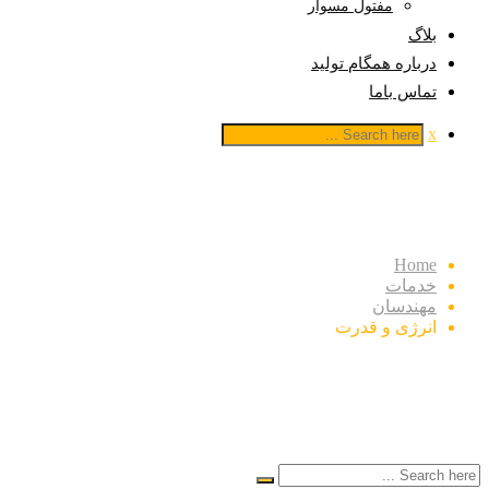
مفتول مسوار
بلاگ
درباره همگام تولید
تماس باما
x
انرژی و قدرت
Home
خدمات
مهندسان
انرژی و قدرت