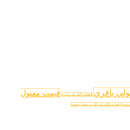
ولی باقری
قیمت مفتول
قطعات الکتریکی خودرو
مسوار
هدایت الکتریکی
کاریرد مفتول سیمی