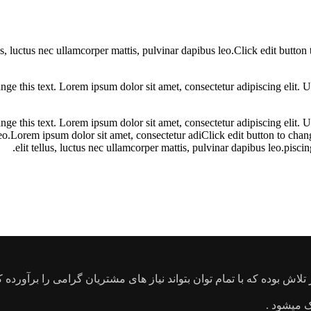
lus, luctus nec ullamcorper mattis, pulvinar dapibus leo.Click edit button
ge this text. Lorem ipsum dolor sit amet, consectetur adipiscing elit. Ut 
ge this text. Lorem ipsum dolor sit amet, consectetur adipiscing elit. Ut 
s leo.Lorem ipsum dolor sit amet, consectetur adiClick edit button to chan
elit tellus, luctus nec ullamcorper mattis, pulvinar dapibus leo.piscing
 میشود .