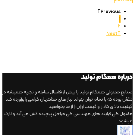
Previous
1
2
Next
درباره همگام تولید
صنایع مفتولی همگام تولید با بیش از 15سال سابقه و تجربه همیشه در
تلاش بوده که با تمام توان بتواند نیاز های مشتریان گرامی را برآورده کند.
کیفیت بالا ی کالا را و قیمت ارزان را از ما بخواهید .
مفتول طی فرایند های مهندسی طی مراحل پیچیده کش می آید و نازک
میشود .