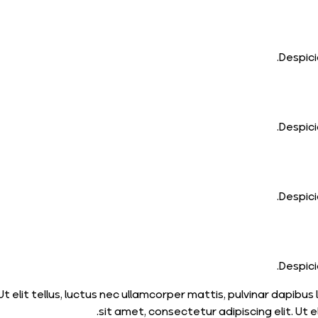
Despici
Despici
Despici
Despici
t elit tellus, luctus nec ullamcorper mattis, pulvinar dapibus
sit amet, consectetur adipiscing elit. Ut el