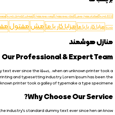
ECU خودرو
استاندارد مفتول سیمی
انتخاب سیم مفتول
بهترین سیم مفتول
تعمیرات الکترونیک خودرو
سنسور
مش
مفتول
مفت
مزایا کار با ما
مزایا کار با با ما
خودرو
منازل هوشمند
Our Professional & Expert Team
text ever since the 1500s, . when an unknown printer took a
printing and typesetting industry. Lorem Ipsum has been the
nknown printer took a galley of typemake a type specimene.
Why Choose Our Service?
the industry's standard dummy text ever since hen an know.