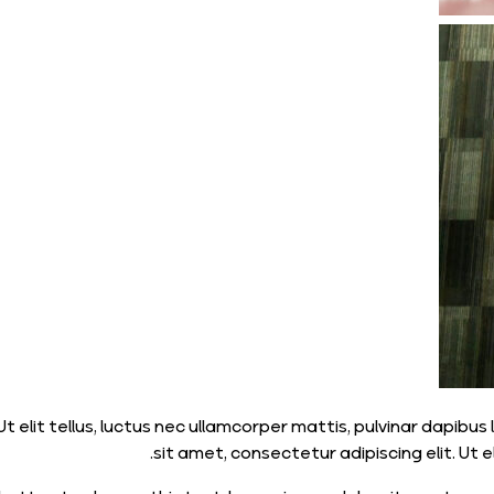
t elit tellus, luctus nec ullamcorper mattis, pulvinar dapibus
sit amet, consectetur adipiscing elit. Ut el