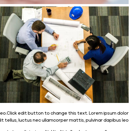
 leo.Click edit button to change this text. Lorem ipsum dolor
it tellus, luctus nec ullamcorper mattis, pulvinar dapibus leo.