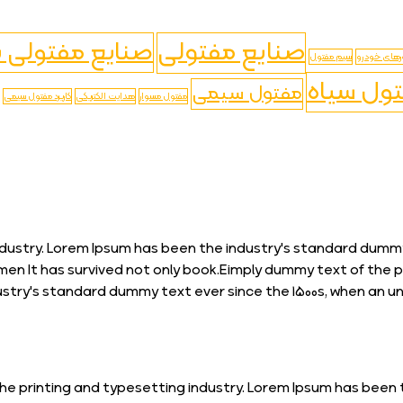
صنایع مفتولی
صنایع مفتولی ب
های خودرو
سیم مفتول
ول سیاه
مفتول سیمی
مفتول مسوار
هدایت الکتریکی
کاریرد مفتول سیمی
dustry. Lorem Ipsum has been the industry's standard dummy 
men It has survived not only book.Eimply dummy text of the 
ustry's standard dummy text ever since the 1500s, when an u
he printing and typesetting industry. Lorem Ipsum has been 