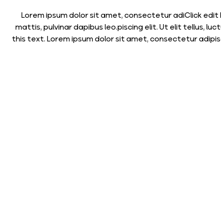
Lorem ipsum dolor sit amet, consectetur adiClick edit b
mattis, pulvinar dapibus leo.piscing elit. Ut elit tellus
this text. Lorem ipsum dolor sit amet, consectetur adipiscin