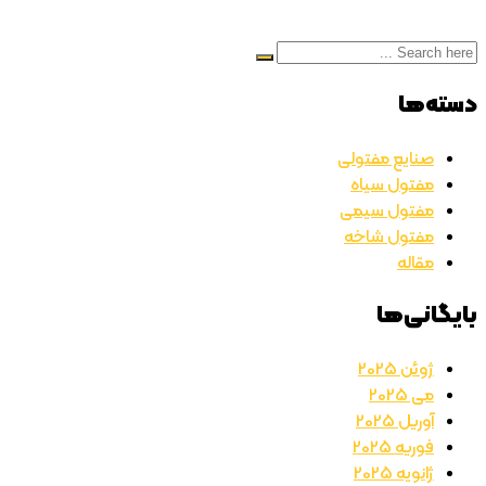
دسته‌ها
صنایع مفتولی
مفتول سیاه
مفتول سیمی
مفتول شاخه
مقاله
بایگانی‌ها
ژوئن 2025
می 2025
آوریل 2025
فوریه 2025
ژانویه 2025