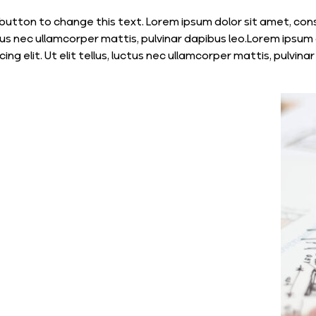
utton to change this text. Lorem ipsum dolor sit amet, consec
, luctus nec ullamcorper mattis, pulvinar dapibus leo.Lorem ip
g elit. Ut elit tellus, luctus nec ullamcorper mattis, pulvinar 