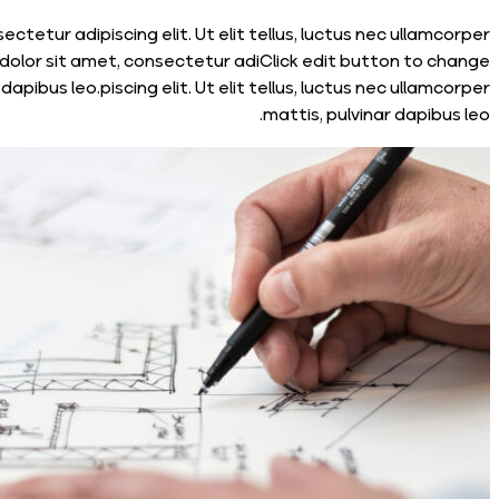
tetur adipiscing elit. Ut elit tellus, luctus nec ullamcorper
sum dolor sit amet, consectetur adiClick edit button to change
dapibus leo.piscing elit. Ut elit tellus, luctus nec ullamcorper
mattis, pulvinar dapibus leo.