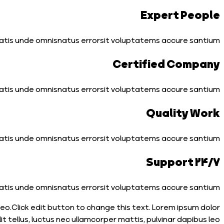
Expert People
atis unde omnisnatus errorsit voluptatems accure santium.
Certified Company
atis unde omnisnatus errorsit voluptatems accure santium.
Quality Work
atis unde omnisnatus errorsit voluptatems accure santium.
24/7 Support
atis unde omnisnatus errorsit voluptatems accure santium.
 leo.Click edit button to change this text. Lorem ipsum dolor
it tellus, luctus nec ullamcorper mattis, pulvinar dapibus leo.