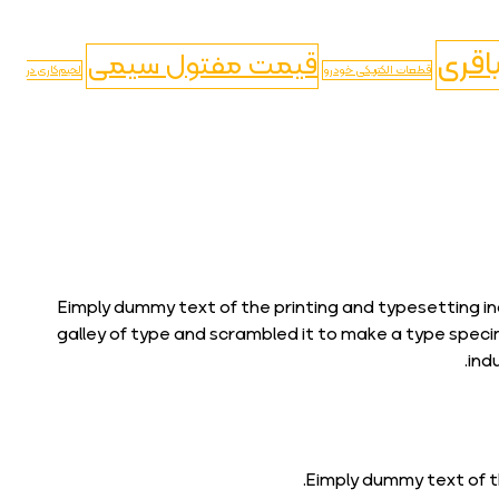
اقری
قیمت مفتول سیمی
قطعات الکتریکی خودرو
لحیم‌کاری در
Eimply dummy text of the printing and typesetting in
galley of type and scrambled it to make a type speci
ind
Eimply dummy text of t