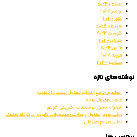
دسامبر 2024
نوامبر 2024
اکتبر 2024
سپتامبر 2024
آگوست 2024
جولای 2024
مارس 2024
فوریه 2024
دسامبر 2023
نوشته‌های تازه
راهنمای جامع انتخاب مفتول سیمی با کیفیت
قیمت مفتول سیاه
مفتول مسوار در قطعات الکتریکی خودرو
تولید سیم مفتول و ساخت محصولات کاربردی در کارگاه صنعتی
تولید صنایع مفتولی
برچسب ها