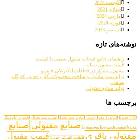
آگوست 2024
جولای 2024
مارس 2024
فوریه 2024
دسامبر 2023
نوشته‌های تازه
راهنمای جامع انتخاب مفتول سیمی با کیفیت
قیمت مفتول سیاه
مفتول مسوار در قطعات الکتریکی خودرو
تولید سیم مفتول و ساخت محصولات کاربردی در کارگاه
صنعتی
تولید صنایع مفتولی
برچسب ها
ECU خودرو
استاندارد مفتول سیمی
انتخاب سیم مفتول
بهترین سیم مفتول
تعمیرات الکترونیک
صنایع مفتولی
صنایع
خودرو
سنسورهای خودرو
سیم مفتول
مفتولی باقری
قیمت مفتول
قطعات الکتریکی خودرو