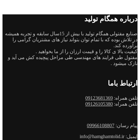
درباره همگام تولید
صنایع مفتولی همگام تولید با بیش از 15سال سابقه و تجربه همیشه
در تلاش بوده که با تمام توان بتواند نیاز های مشتریان گرامی را
برآورده کند.
کیفیت بالا ی کالا را و قیمت ارزان را از ما بخواهید .
مفتول طی فرایند های مهندسی طی مراحل پیچیده کش می آید و
نازک میشود .
ارتباط باما
تلفن همراه:
09123681369
تلفن همراه:
09126105380
پیام رسان:
09966108807
ایمیل: info@hamghamtolid.ir