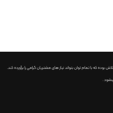
شود .