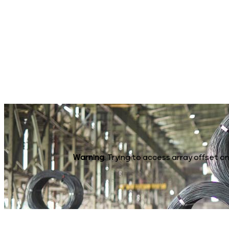
Warning
: Trying to access array offset on