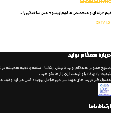
جزئیات سایت
تیم حرفه ای و متخصص ما لورم ایپسوم متن ساختگی با ...
DETAILS
درباره همگام تولید
صنایع مفتولی همگام تولید با بیش از 15سال سابقه و تجربه همیشه در تلاش بوده که با تمام توان بتواند نیاز های مشتریان گرامی را برآورده کند.
کیفیت بالا ی کالا را و قیمت ارزان را از ما بخواهید .
مفتول طی فرایند های مهندسی طی مراحل پیچیده کش می آید و نازک می
ارتباط باما