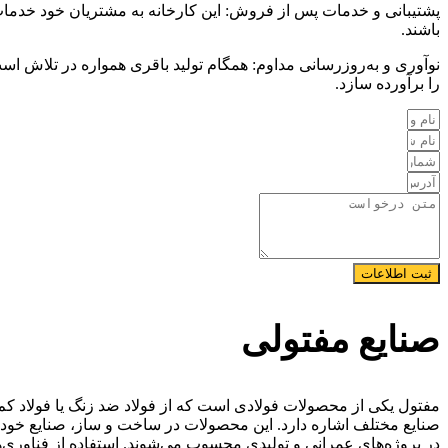
پشتیبانی و خدمات پس از فروش: این کارخانه به مشتریان خود خدمات 
باشند.
نوآوری و به‌روزرسانی مداوم: همگام تولید باقری همواره در تلاش است 
را برآورده سازد.
ثبت اطلاعات
صنایع مفتولی
مفتول یکی از محصولات فولادی است که از فولاد ضد زنگ یا فولاد کم‌ک
صنایع مختلف اشاره دارد. این محصولات در ساخت و ساز، صنایع خودروس
در پروژه‌های عمرانی و تولیدی محسوب می‌شوند. استفاده از فناوری‌