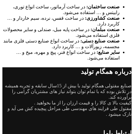
صنعت ساختمان:
در ساخت آرماتور، ساخت انواع توری،
رابیتس و … استفاده می‌شود.
صنعت کشاورزی:
در ساخت قفس، نرده، سیم خاردار و …
کاربرد دارد.
صنعت مبلمان:
در ساخت پایه مبل، صندلی و سایر محصولات
فلزی استفاده می‌شود.
صنعت صنایع دستی:
در ساخت انواع صنایع دستی فلزی مانند
مجسمه، زیورآلات و … کاربرد دارد.
سایر صنایع:
در ساخت انواع فنر، پیچ و مهره، میخ و …
استفاده می‌شود.
درباره همگام تولید
صنایع مفتولی همگام تولید با بیش از 15سال سابقه و تجربه همیشه
در تلاش بوده که با تمام توان بتواند نیاز های مشتریان گرامی را
برآورده کند.
کیفیت بالا ی کالا را و قیمت ارزان را از ما بخواهید .
مفتول طی فرایند های مهندسی طی مراحل پیچیده کش می آید و
نازک میشود .
ارتباط باما