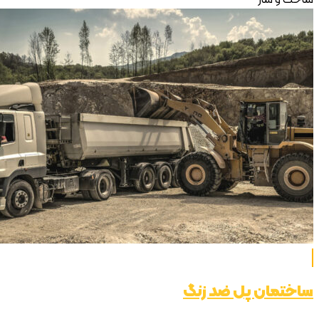
مان پل ضد زنگ