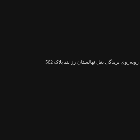
ه‌روی بریدگی بغل نهالستان رز لند پلاک 562