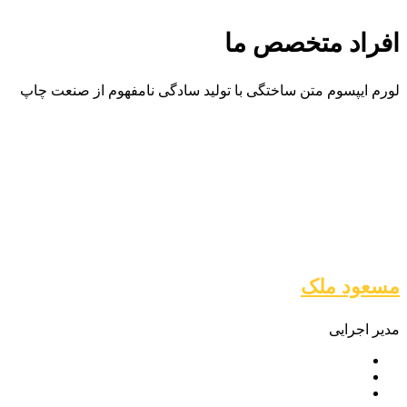
افراد متخصص ما
لورم ایپسوم متن ساختگی با تولید سادگی نامفهوم از صنعت چاپ
مسعود ملک
مدیر اجرایی