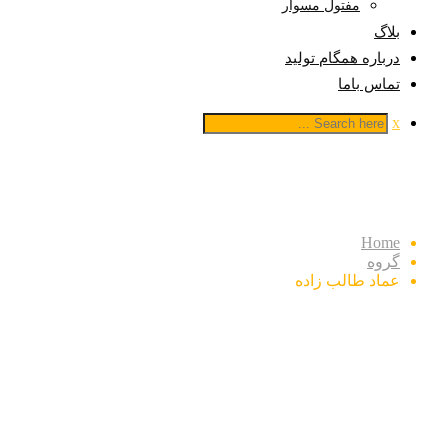
مفتول مسوار
بلاگ
درباره همگام تولید
تماس باما
x
عماد طالب زاده
Home
گروه
عماد طالب زاده