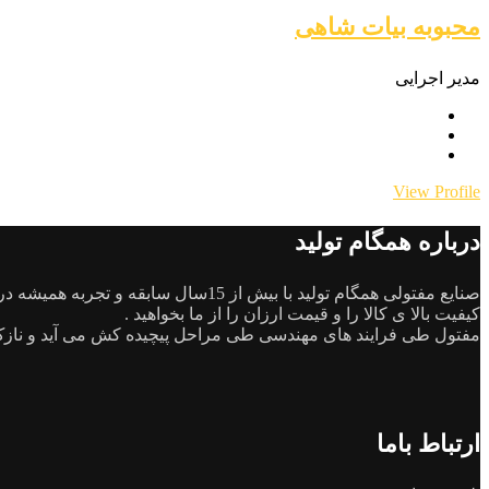
محبوبه بیات شاهی
مدیر اجرایی
View Profile
درباره همگام تولید
صنایع مفتولی همگام تولید با بیش از 15سال سابقه و تجربه همیشه در تلاش بوده که با تمام توان بتواند نیاز های مشتریان گرامی را برآورده کند.
کیفیت بالا ی کالا را و قیمت ارزان را از ما بخواهید .
مفتول طی فرایند های مهندسی طی مراحل پیچیده کش می آید و نازک
ارتباط باما