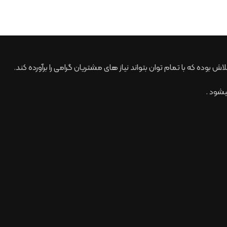
شود .