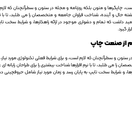
ست، چاپگرها و متون بلکه روزنامه و مجله در ستون و سطرآنچنان که لازم ا
شته حال و آینده، شناخت فراوان جامعه و متخصصان را می طلبد، تا با نرم
امید داشت که تمام و دشواری موجود در ارائه راهکارها، و شرایط سخت تا
ر گیرد.
م از صنعت چاپ
 ستون و سطرآنچنان که لازم است، و برای شرایط فعلی تکنولوژی مورد نیاز، و
ا می طلبد، تا با نرم افزارها شناخت بیشتری را برای طراحان رایانه ای ع
رها، و شرایط سخت تایپ به پایان رسد و زمان مورد نیاز شامل حروفچینی