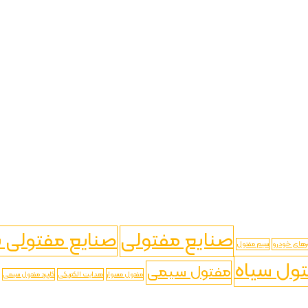
صنایع مفتولی
صنایع مفتولی ب
های خودرو
سیم مفتول
ول سیاه
مفتول سیمی
مفتول مسوار
هدایت الکتریکی
کاریرد مفتول سیمی