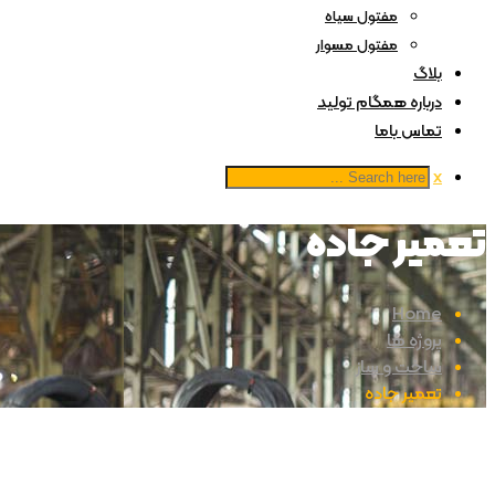
مفتول سیاه
مفتول مسوار
بلاگ
درباره همگام تولید
تماس باما
x
تعمیر جاده
Home
پروژه ها
ساخت و ساز
تعمیر جاده