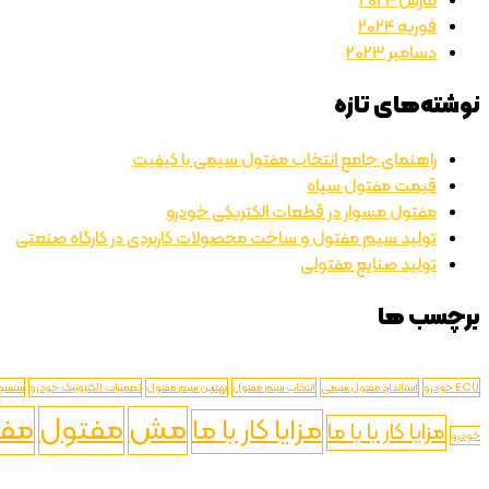
مارس 2024
فوریه 2024
دسامبر 2023
نوشته‌های تازه
راهنمای جامع انتخاب مفتول سیمی با کیفیت
قیمت مفتول سیاه
مفتول مسوار در قطعات الکتریکی خودرو
تولید سیم مفتول و ساخت محصولات کاربردی در کارگاه صنعتی
تولید صنایع مفتولی
برچسب ها
ECU خودرو
استاندارد مفتول سیمی
انتخاب سیم مفتول
بهترین سیم مفتول
تعمیرات الکترونیک خودرو
سنسور
مش
مفتول
مفت
مزایا کار با ما
مزایا کار با با ما
خودرو