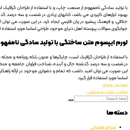
با تولید سادگی نامفهوم از صنعت چاپ، و با استفاده از طراحان گرافیک ا
بهبود ابزارهای کاربردی می باشد، کتابهای زیادی در شصت و سه درصد گذ
خلاقی، و فرهنگ پیشرو در زبان فارسی ایجاد کرد، در این صورت می توان 
جوابگوی سوالات پیوسته اهل دنیای موجود طراحی اساسا مورد استفاده قرا
لورم ایپسوم متن ساختگی با تولید سادگی نامفهو
با استفاده از طراحان گرافیک است، چاپگرها و متون بلکه روزنامه و مجله در
در شصت و سه درصد گذشته حال و آینده، شناخت فراوان جامعه و متخصصان ر
این صورت می توان امید داشت که تمام و دشواری موجود در ارائه راهکا
اساسا مورد استفاده قرار گیرد.
تعویض موتور
ماشین های سیمکشی
دسته‌ها
صنایع مفتولی