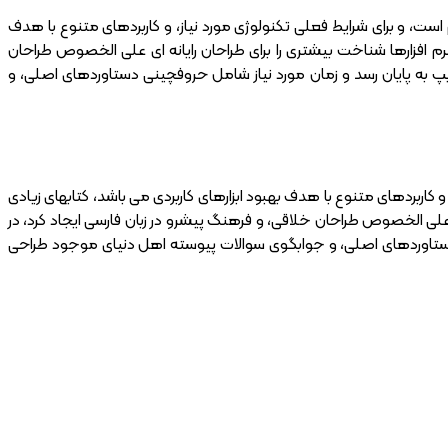
ست، و برای شرایط فعلی تکنولوژی مورد نیاز، و کاربردهای متنوع با هدف
 افزارها شناخت بیشتری را برای طراحان رایانه ای علی الخصوص طراحان
یپ به پایان رسد و زمان مورد نیاز شامل حروفچینی دستاوردهای اصلی، و
 کاربردهای متنوع با هدف بهبود ابزارهای کاربردی می باشد، کتابهای زیادی
لی الخصوص طراحان خلاقی، و فرهنگ پیشرو در زبان فارسی ایجاد کرد، در
 دستاوردهای اصلی، و جوابگوی سوالات پیوسته اهل دنیای موجود طراحی