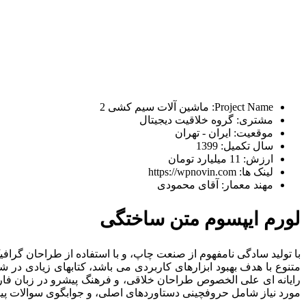
Project Name:
ماشین آلات سیم کشی 2
مشتری:
گروه خلاقیت دیجیتال
موقعیت:
ایران - تهران
سال تکمیل:
1399
ارزش:
11 میلیارد تومان
لینک ها:
https://wpnovin.com
مهند معمار:
آقای محمودی
لورم ایپسوم متن ساختگی
با تولید سادگی نامفهوم از صنعت چاپ، و با استفاده از طراحان گراف
متنوع با هدف بهبود ابزارهای کاربردی می باشد، کتابهای زیادی د
رایانه ای علی الخصوص طراحان خلاقی، و فرهنگ پیشرو در زبان فارس
مورد نیاز شامل حروفچینی دستاوردهای اصلی، و جوابگوی سوالات پیو