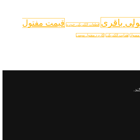
ولی باقری
قیمت مفتول
قطعات الکتریکی خودرو
مسوار
هدایت الکتریکی
کاریرد مفتول سیمی