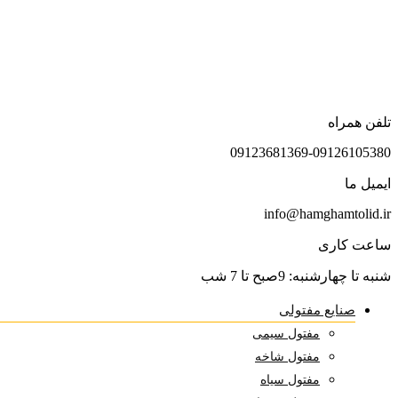
تلفن همراه
09123681369-09126105380
ایمیل ما
info@hamghamtolid.ir
ساعت کاری
شنبه تا چهارشنبه: 9صبح تا 7 شب
صنایع مفتولی
مفتول سیمی
مفتول شاخه
مفتول سیاه