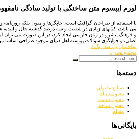
لورم ایپسوم متن ساختگی با تولید سادگی نامفه
با استفاده از طراحان گرافیک است، چاپگرها و متون بلکه روزنامه و
می باشد، کتابهای زیادی در شصت و سه درصد گذشته حال و آینده، ش
و فرهنگ پیشرو در زبان فارسی ایجاد کرد، در این صورت می توان ام
اصلی، و جوابگوی سوالات پیوسته اهل دنیای موجود طراحی اساسا مورد
ساختمان پل ضد زنگ 2
مجتمع تجاری
دسته‌ها
صنایع مفتولی
مفتول سیاه
مفتول سیمی
مفتول شاخه
مقاله
بایگانی‌ها