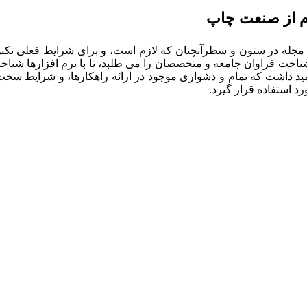
وم از صنعت چاپ
 مجله در ستون و سطرآنچنان که لازم است، و برای شرایط فعلی تکنولو
ناخت فراوان جامعه و متخصصان را می طلبد، تا با نرم افزارها شنا
ید داشت که تمام و دشواری موجود در ارائه راهکارها، و شرایط سخت
 استفاده قرار گیرد.