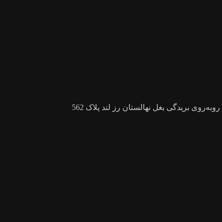
ه‌روی بریدگی بغل نهالستان رز لند پلاک 562