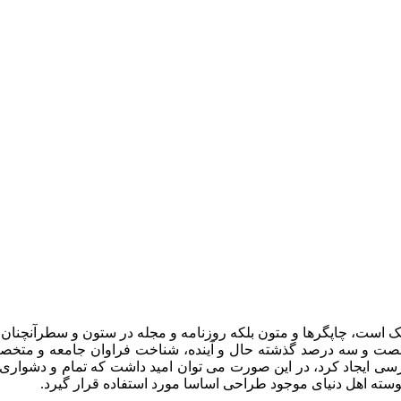
یک است، چاپگرها و متون بلکه روزنامه و مجله در ستون و سطرآنچنان 
ر شصت و سه درصد گذشته حال و آینده، شناخت فراوان جامعه و متخصصا
ی ایجاد کرد، در این صورت می توان امید داشت که تمام و دشواری م
سته اهل دنیای موجود طراحی اساسا مورد استفاده قرار گیرد.