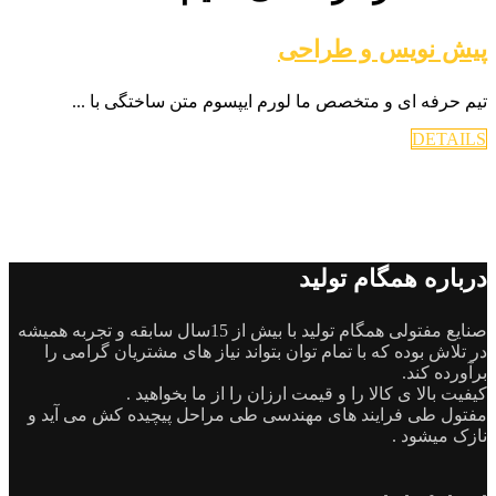
پیش نویس و طراحی
تیم حرفه ای و متخصص ما لورم ایپسوم متن ساختگی با ...
DETAILS
درباره همگام تولید
صنایع مفتولی همگام تولید با بیش از 15سال سابقه و تجربه همیشه
در تلاش بوده که با تمام توان بتواند نیاز های مشتریان گرامی را
برآورده کند.
کیفیت بالا ی کالا را و قیمت ارزان را از ما بخواهید .
مفتول طی فرایند های مهندسی طی مراحل پیچیده کش می آید و
نازک میشود .