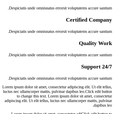
Despiciatis unde omnisnatus errorsit voluptatems accure s
Certified Com
Despiciatis unde omnisnatus errorsit voluptatems accure s
Quality 
Despiciatis unde omnisnatus errorsit voluptatems accure s
Despiciatis unde omnisnatus errorsit voluptatems accure s
Lorem ipsum dolor sit amet, consectetur adipiscing elit. Ut elit
luctus nec ullamcorper mattis, pulvinar dapibus leo.Click edit
to change this text. Lorem ipsum dolor sit amet, cons
adipiscing elit. Ut elit tellus, luctus nec ullamcorper mattis, 
dapib
Lorem ipsum dolor sit amet, consectetur adiClick edit bu