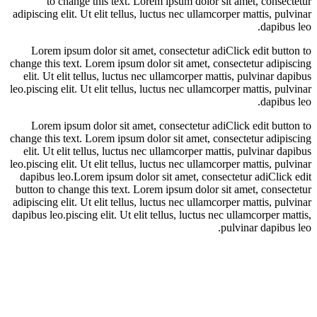
to change this text. Lorem ipsum dolor sit amet, cons
adipiscing elit. Ut elit tellus, luctus nec ullamcorper mattis, 
dapib
Lorem ipsum dolor sit amet, consectetur adiClick edit bu
change this text. Lorem ipsum dolor sit amet, consectetur adi
elit. Ut elit tellus, luctus nec ullamcorper mattis, pulvinar
leo.piscing elit. Ut elit tellus, luctus nec ullamcorper mattis, 
dapib
Lorem ipsum dolor sit amet, consectetur adiClick edit bu
change this text. Lorem ipsum dolor sit amet, consectetur adi
elit. Ut elit tellus, luctus nec ullamcorper mattis, pulvinar
leo.piscing elit. Ut elit tellus, luctus nec ullamcorper mattis, 
dapibus leo.Lorem ipsum dolor sit amet, consectetur adiCli
button to change this text. Lorem ipsum dolor sit amet, cons
adipiscing elit. Ut elit tellus, luctus nec ullamcorper mattis, 
dapibus leo.piscing elit. Ut elit tellus, luctus nec ullamcorper
pulvinar dapib