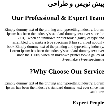
 نویس و طراحی
Our Professional & Expert 
Eimply dummy text of the printing and typesetting industry
Ipsum has been the industry's standard dummy text ever si
1500s, . when an unknown printer took a galley of t
scrambled it to make a type specimen It has survived n
book.Eimply dummy text of the printing and typesetting in
Lorem Ipsum has been the industry's standard dummy te
since the 1500s, when an unknown printer took a ga
typemake a type spe
Why Choose Our Serv
Eimply dummy text of the printing and typesetting industry
Ipsum has been the industry's standard dummy text ever si
a
Expert P