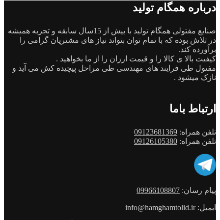
ه همگام تولید
صنایع مفتولی همگام تولید با بیش از 15سال سابقه و تجربه همیشه
 بوده که با تمام توان بتواند نیاز های مشتریان گرامی را
 کند.
الا ی کالا را و قیمت ارزان را از ما بخواهید .
طی فرایند های مهندسی طی مراحل پیچیده کش می آید و
یشود .
ط باما
مراه:
09123681369
مراه:
09126105380
سان:
09966108807