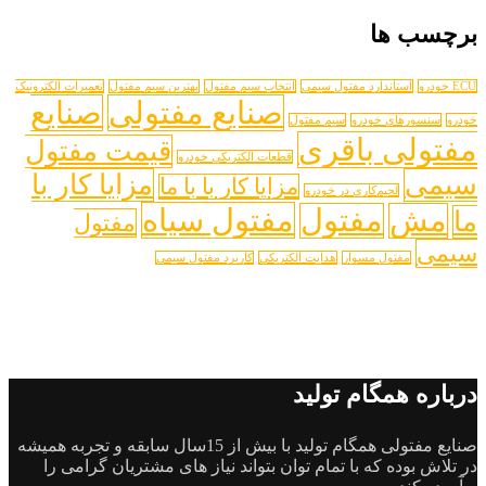
برچسب ها
ECU خودرو
استاندارد مفتول سیمی
انتخاب سیم مفتول
بهترین سیم مفتول
تعمیرات الکترونیک
صنایع مفتولی
صنایع
خودرو
سنسورهای خودرو
سیم مفتول
مفتولی باقری
قیمت مفتول
قطعات الکتریکی خودرو
سیمی
مزایا کار با
مزایا کار با با ما
لحیم‌کاری در خودرو
مفتول سیاه
مش
مفتول
ما
مفتول
سیمی
مفتول مسوار
هدایت الکتریکی
کاریرد مفتول سیمی
درباره همگام تولید
صنایع مفتولی همگام تولید با بیش از 15سال سابقه و تجربه همیشه
در تلاش بوده که با تمام توان بتواند نیاز های مشتریان گرامی را