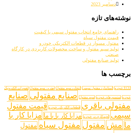
دسامبر 2023
نوشته‌های تازه
راهنمای جامع انتخاب مفتول سیمی با کیفیت
قیمت مفتول سیاه
مفتول مسوار در قطعات الکتریکی خودرو
تولید سیم مفتول و ساخت محصولات کاربردی در کارگاه
صنعتی
تولید صنایع مفتولی
برچسب ها
ECU خودرو
استاندارد مفتول سیمی
انتخاب سیم مفتول
بهترین سیم مفتول
تعمیرات الکترونیک
صنایع مفتولی
صنایع
خودرو
سنسورهای خودرو
سیم مفتول
مفتولی باقری
قیمت مفتول
قطعات الکتریکی خودرو
سیمی
مزایا کار با
مزایا کار با با ما
لحیم‌کاری در خودرو
مفتول سیاه
مش
مفتول
ما
مفتول