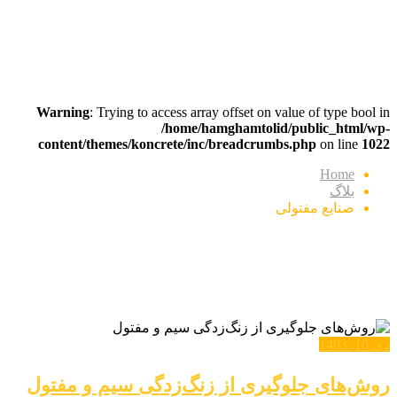
برچسب:
صنایع مفتولی
Warning
: Trying to access array offset on value of type bool in
/home/hamghamtolid/public_html/wp-
content/themes/koncrete/inc/breadcrumbs.php
on line
1022
Home
بلاگ
صنایع مفتولی
دی 16, 1403
روش‌های جلوگیری از زنگ‌زدگی سیم و مفتول