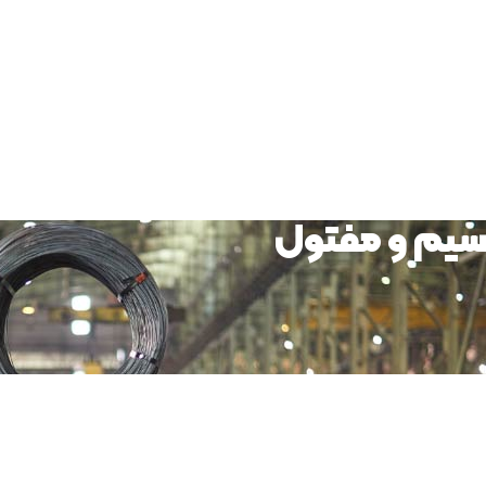
سیم و مفتول