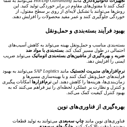
تجهیزات گالوانیزه‌کاری
مانند
Hot-Dip Galvanizing
می‌توانند به شما
کمک کنند تا مفتول‌های مقاوم در برابر خوردگی تولید کنید. این
روش‌ها می‌توانند با تشکیل لایه‌ای از روی بر سطح مفتول، از
خوردگی جلوگیری کنند و عمر مفید محصولات را افزایش دهند.
بهبود فرآیند بسته‌بندی و حمل‌ونقل
بسته‌بندی مناسب و حمل‌ونقل بهینه می‌تواند به کاهش آسیب‌های
احتمالی در طول مسیر کمک کند.
بسته‌بندی با مواد ضد
ضربه
و
بهره‌گیری از ماشین‌های بسته‌بندی اتوماتیک
می‌تواند ضریب
ایمنی را افزایش دهد.
نرم‌افزارهای مدیریت لجستیک
مانند
SAP Logistics
می‌توانند به بهبود
فرآیندهای حمل‌ونقل کمک کنند و با بهینه‌سازی مسیرها و
زمان‌بندی‌ها، هزینه‌ها را کاهش دهند. این
نرم‌افزارها
امکانات پیگیری
و کنترل و نظارت بر عملکرد لحظه‌ای را نیز فراهم می‌کنند که به
بهبود کنترل کیفیت کمک می‌کند.
بهره‌گیری از فناوری‌های نوین
فناوری‌های نوین مانند
چاپ سه‌بعدی
می‌توانند به تولید قطعات
پیچیده با دقت بالا کمک کنند.
چاپگرهای سه‌بعدی