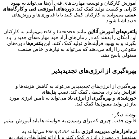
آموزش کارکنان و توسعه مهارت‌های فنی آن‌ها می‌تواند به بهبود
کارایی و کیفیت تولید کمک کند.
دوره‌های آموزشی فنی
و
کارگاه‌های
عملی
می‌توانند به کارکنان کمک کنند تا با فناوری‌ها و روش‌های
جدید آشنا شوند.
پلتفرم‌های آموزش آنلاین
مانند
Coursera
و
edX
می‌توانند به کارکنان
این امکان را بدهند که در زمان‌های آزاد خود مهارت‌های جدید را یاد
بگیرند و به بهبود فرآیندهای تولید کمک کنند. این
پلتفرم‌ها
دوره‌های
متنوعی را ارائه می‌دهند که می‌تواند به نیازهای خاص صنعت
مفتولی پاسخ دهد.
بهره‌گیری از انرژی‌های تجدیدپذیر
بهره‌گیری از انرژی‌های تجدیدپذیر می‌تواند به کاهش هزینه‌ها و
افزایش پایداری محیطی کمک کند. نصب
پنل‌های
خورشیدی
و
بهره‌گیری از انرژی باد
می‌تواند به تامین انرژی مورد
نیاز در تولید مفتول‌ها کمک کند.
نوشته دیگر :
قانون جذب; چیزی که برای رسیدن به خواسته ها باید آموزش ببینیم
نرم‌افزارهای مدیریت انرژی
مانند
EnergyCAP
می‌توانند به
بهینه‌سازی مصرف انرژی کمک کنند و با ارائه تحلیل‌های دقیق، به