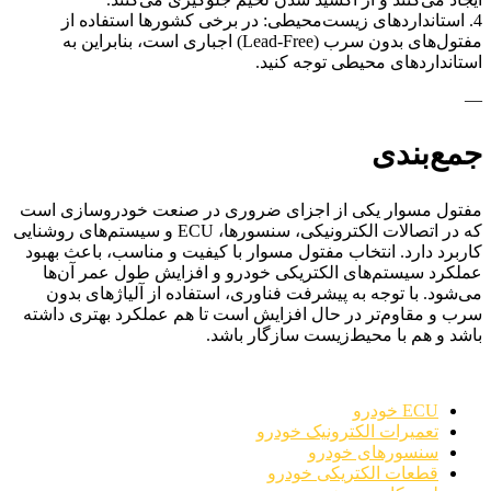
4. استانداردهای زیست‌محیطی: در برخی کشورها استفاده از
مفتول‌های بدون سرب (Lead-Free) اجباری است، بنابراین به
استانداردهای محیطی توجه کنید.
—
جمع‌بندی
مفتول مسوار یکی از اجزای ضروری در صنعت خودروسازی است
که در اتصالات الکترونیکی، سنسورها، ECU و سیستم‌های روشنایی
کاربرد دارد. انتخاب مفتول مسوار با کیفیت و مناسب، باعث بهبود
عملکرد سیستم‌های الکتریکی خودرو و افزایش طول عمر آن‌ها
می‌شود. با توجه به پیشرفت فناوری، استفاده از آلیاژهای بدون
سرب و مقاوم‌تر در حال افزایش است تا هم عملکرد بهتری داشته
باشد و هم با محیط‌زیست سازگار باشد.
ECU خودرو
تعمیرات الکترونیک خودرو
سنسورهای خودرو
قطعات الکتریکی خودرو