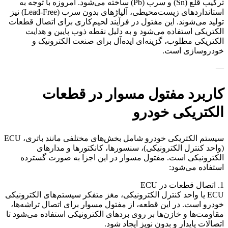
ترکیب قلع (Sn) و سرب (Pb) ساخته می‌شود. امروزه با توجه به
استانداردهای زیست‌محیطی، آلیاژهای بدون سرب (Lead-Free) نیز
تولید می‌شوند. این مفتول در فرآیند لحیم‌کاری برای اتصال قطعات
الکتریکی استفاده می‌شود و به دلیل نقطه ذوب پایین و هدایت
الکتریکی مطلوب، گزینه‌ای ایده‌آل برای صنعت الکترونیک و
خودروسازی است.
—
کاربرد مفتول مسوار در قطعات
الکتریکی خودرو
سیستم الکتریکی خودرو شامل بخش‌های مختلفی مانند باتری، ECU
(واحد کنترل الکترونیکی)، سنسورها، کانکتورها و مدارهای
الکترونیکی است. مفتول مسوار در این اجزا به صورت گسترده
استفاده می‌شود:
1. اتصال قطعات در ECU
ECU یا واحد کنترل الکترونیکی، مغز متفکر سیستم‌های الکترونیکی
خودرو است. در این قطعه، از مفتول مسوار برای اتصال تراشه‌ها،
مقاومت‌ها و خازن‌ها بر روی بردهای الکترونیکی استفاده می‌شود تا
اتصالات پایدار و بدون نویز ایجاد شود.