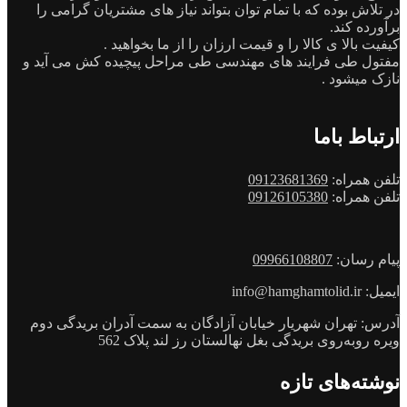
در تلاش بوده که با تمام توان بتواند نیاز های مشتریان گرامی را
برآورده کند.
کیفیت بالا ی کالا را و قیمت ارزان را از ما بخواهید .
مفتول طی فرایند های مهندسی طی مراحل پیچیده کش می آید و
نازک میشود .
ارتباط باما
تلفن همراه:
09123681369
تلفن همراه:
09126105380
پیام رسان:
09966108807
ایمیل: info@hamghamtolid.ir
آدرس: تهران شهریار خیابان آزادگان به سمت آدران بریدگی دوم
ویره روبه‌روی بریدگی بغل نهالستان رز لند پلاک 562
نوشته‌های تازه